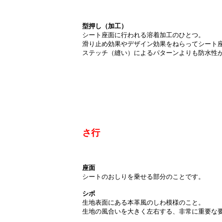
型押し（加工）
シート座面に行われる溶着加工のひとつ。
滑り止め効果やデザイン効果をねらってシート
ステッチ（縫い）によるパターンよりも防水性
さ行
座面
シートのおしりを乗せる部分のことです。
シボ
生地表面にある本革風のしわ模様のこと。
生地の風合いを大きく左右する、非常に重要な