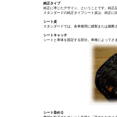
純正タイプ
純正に準じたデザイン、ということです。純正
スタンダードの純正タイプシート皮は、純正に
シート皮
スタンダードでは、各車種用に縫製または裁断
シートキャッチ
シートと車体を固定する部分。車種によってさ
シート染めＱ