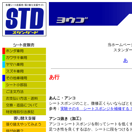
当ホームペー
スタンダ
あ
あ行
あんこ・アンコ
シートスポンジのこと。微修正くらいならばと
参考：
実験その６ シートスポンジを補修する
アンコ抜き（加工）
アンコ＝シートスポンジを削ってシートを低く
足つき性を良くするほか、シートに段をつける