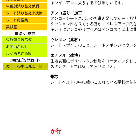
キレイにアンコ抜きするのは難しいです。
アンコ盛り（加工）
アンコ＝シートスポンジを継ぎ足してシート形
クッション性を良くするほか、ドレスアップ的
キレイにアンコ盛りするのはアンコ抜き以上に
ウレタン（素材）
シートスポンジのこと。シートスポンジはウレ
エナメル（生地）
生地表面にポリウレタン樹脂をコーティングし
スタンダードでは扱っておりません。
帯芯
シートベルトの中に縫いこまれている帯状の芯
か行