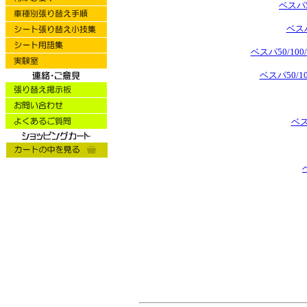
ベスパ
ベス
ベスパ50/1
ベスパ50/
ベス