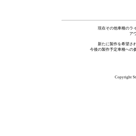
現在その他車種のラ
ア
新たに製作を希望さ
今後の製作予定車種への
Copyright St