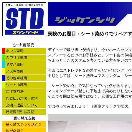
実験のお題目：シート染めＱでリペア
デイトナで取り扱いが始まり、今やホームセンタ
スプレーするだけのお手軽さと、シート皮の伸縮
ちょっとしたカスタムを考えている方も多いので
今回はエストレヤＲＳの黒ずんだパイピング（ペ
手順としては、シート洗浄→マスキング→「シー
「シート染めＱ」で気になっていた点がありまし
マスキングテープ越しに下地まで染めたりしない
そこで今回は塗装用ではなく、安価な工作用のマ
ではやってみましょう！（画像クリックで拡大、