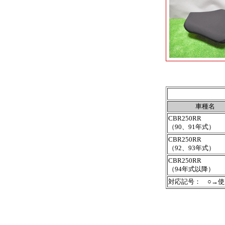
車種名
CBR250RR
（90、91年式）
CBR250RR
（92、93年式）
CBR250RR
（94年式以降）
対応記号： ○→