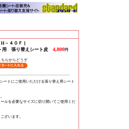
 H－４０Ｆ ]
4,800
フロント用 張り替えシート皮
円
こちらからどうぞ
ロントシートにご使用いただける張り替え用シート
ん。
ニールを必要なサイズに切り開いてご使用くだ
もございます。