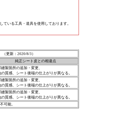
している工具・道具を使用しております。
表
（更新：2020/8/3）
純正シート皮との相違点
部縫製箇所の追加・変更、
地の質感、シート後端の仕上がりが異なる。
部縫製箇所の追加・変更、
地の質感、シート後端の仕上がりが異なる。
部縫製箇所の追加・変更、
地の質感、シート後端の仕上がりが異なる。
不可能。