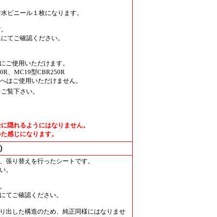
防水ビニール１枚になります。
す。
像にてご確認ください。
年式にご使用いただけます。
0R、MC19型CBR250R
50RRへはご使用いただけません。
をご覧下さい。
全に隠れるようにはなりません。
いた感じになります。
）
、張り替えを行ったシートです。
い。
。
にてご確認ください。
り出した構造のため、純正同様にはなりませ