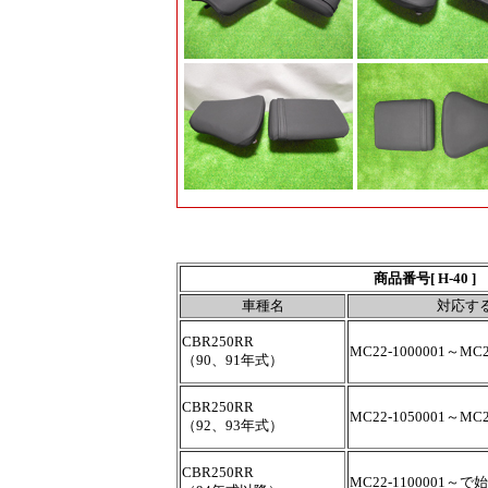
商品番号[ H-40 
車種名
対応す
CBR250RR
MC22-1000001～MC2
（90、91年式）
CBR250RR
MC22-1050001～MC2
（92、93年式）
CBR250RR
MC22-1100001～