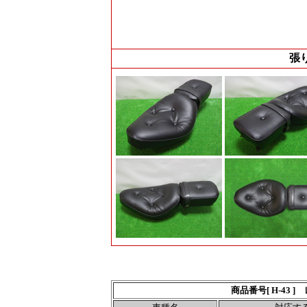
張
商品番号[ H-43 