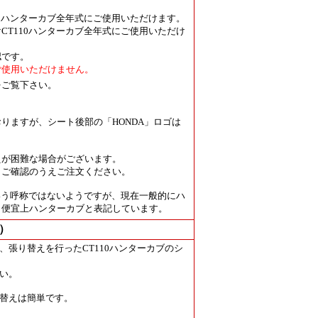
10ハンターカブ全年式にご使用いただけます。
け
CT110ハンターカブ全年式にご使用いただけ
認です。
ご使用いただけません。
をご覧下さい。
りますが、シート後部の「HONDA」ロゴは
えが困難な場合がございます。
、ご確認のうえご注文ください。
という呼称ではないようですが、現在一般的にハ
、便宜上ハンターカブと表記しています。
）
張り替えを行ったCT110ハンターカブのシ
い。
替えは簡単です。