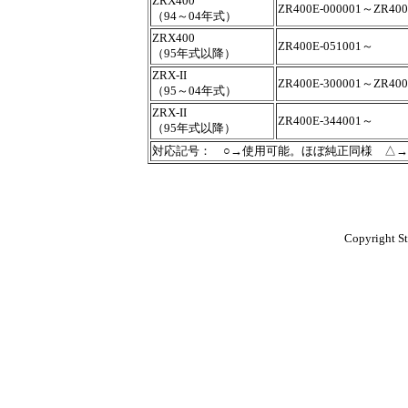
ZRX400
ZR400E-000001～ZR400
（94～04年式）
ZRX400
ZR400E-051001～
（95年式以降）
ZRX-II
ZR400E-300001～ZR400
（95～04年式）
ZRX-II
ZR400E-344001～
（95年式以降）
対応記号： ○→使用可能。ほぼ純正同様 △
Copyright St