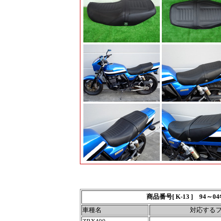
商品番号[ K-13 ]
94～04
車種名
対応する