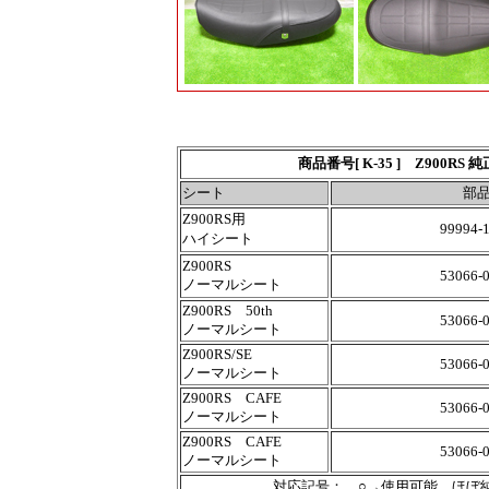
商品番号[ K-35 ] Z90
シート
部
Z900RS用
99994-
ハイシート
Z900RS
53066-
ノーマルシート
Z900RS 50th
53066-
ノーマルシート
Z900RS/SE
53066-
ノーマルシート
Z900RS CAFE
53066-
ノーマルシート
Z900RS CAFE
53066-
ノーマルシート
対応記号： ○→使用可能。ほ