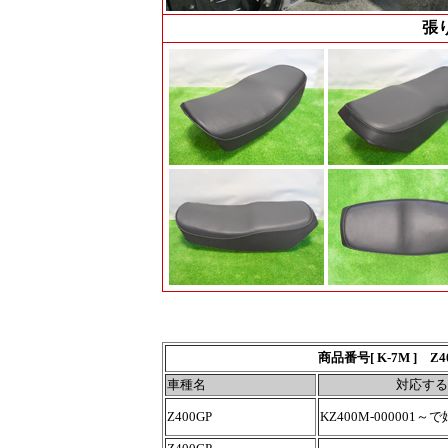
張
商品番号[ K-7M 
車種名
対応する
Z400GP
KZ400M-000001