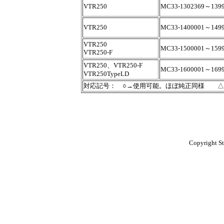
VTR250
MC33-1302369～139
VTR250
MC33-1400001～149
VTR250
MC33-1500001～159
VTR250-F
VTR250、VTR250-F
MC33-1600001～169
VTR250TypeLD
対応記号： ○→使用可能。ほぼ純正同様 
Copyright St