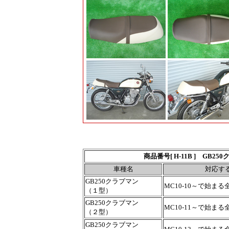
商品番号[ H-11B ] GB
車種名
対応す
GB250クラブマン
MC10-10～で始まる
（１型）
GB250クラブマン
MC10-11～で始まる
（２型）
GB250クラブマン