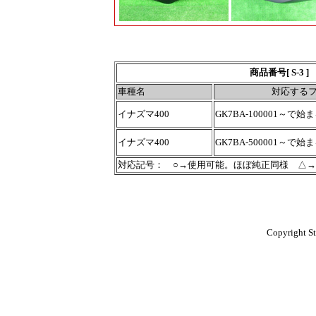
商品番号[ S-
車種名
対応する
イナズマ400
GK7BA-100001～で始
イナズマ400
GK7BA-500001～で始
対応記号： ○→使用可能。ほぼ純正同様 △
Copyright St