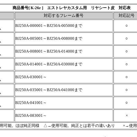
商品番号[ K-26r ] エストレヤカスタム用 リヤ
シート皮 対応表
対応するフレーム番号
対応記号
BJ250A-000001～BJ250A-005000まで
○
ム
BJ250A-005001～BJ250A-008000まで
○
ム
BJ250A-008001～BJ250A-014000まで
○
ム
BJ250A-014001～BJ250A-030000まで
○
ム
BJ250A-030001～
○
ム
BJ250A-035001～BJ250A-041000まで
○
ム
BJ250A-041001～
○
ム
BJ250A-083001～
×
使用可能。ほぼ純正同様 △→使用可能。純正とは若干の違いあり ×→使用