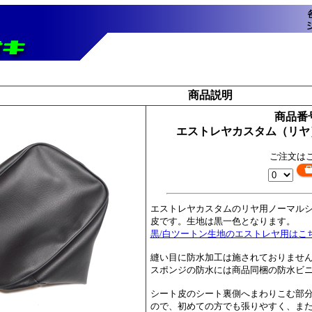
商品説明
商品番号
エストレヤカスタム（リヤ
ご注文は
エストレヤカスタムのリヤ用ノーマル
皮です。生地は黒一色となります。
黒/白ツートン生地のエストレヤ用はこ
縫い目に防水加工は施されておりませ
スポンジの防水には商品同梱の防水ビ
シート皮のシート裏側へまわりこむ部
ので、初めての方でも張りやすく、ま