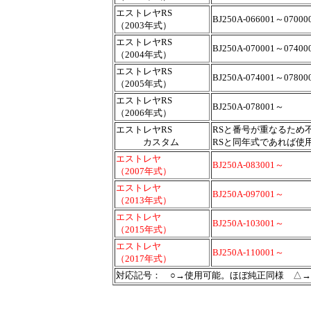
エストレヤRS
BJ250A-066001～0700
（2003年式）
エストレヤRS
BJ250A-070001～0740
（2004年式）
エストレヤRS
BJ250A-074001～0780
（2005年式）
エストレヤRS
BJ250A-078001～
（2006年式）
エストレヤRS
RSと番号が重なるため
カスタム
RSと同年式であれば使
エストレヤ
BJ250A-083001～
（2007年式）
エストレヤ
BJ250A-097001～
（2013年式）
エストレヤ
BJ250A-103001～
（2015年式）
エストレヤ
BJ250A-110001～
（2017年式）
対応記号： ○→使用可能。ほぼ純正同様 △