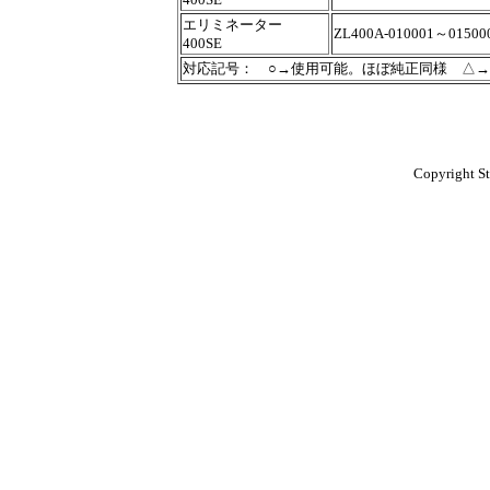
エリミネーター
ZL400A-010001～01500
400SE
対応記号： ○→使用可能。ほぼ純正同様 △
Copyright St