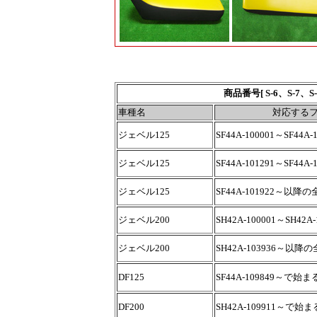
商品番号[ S-6、S-7、
車種名
対応する
ジェベル125
SF44A-100001～SF44A-
ジェベル125
SF44A-101291～SF44A-
ジェベル125
SF44A-101922～以降
ジェベル200
SH42A-100001～SH42A-
ジェベル200
SH42A-103936～以降
DF125
SF44A-109849～で始
DF200
SH42A-109911～で始