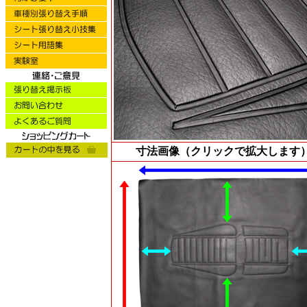
寸法画像（クリックで拡大します