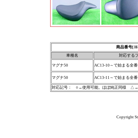
商品番号[ H
車種名
対応する
マグナ50
AC13-10～で始まる全
マグナ50
AC13-11～で始まる全
対応記号： ○→使用可能。ほぼ純正同様 △
Copyright St